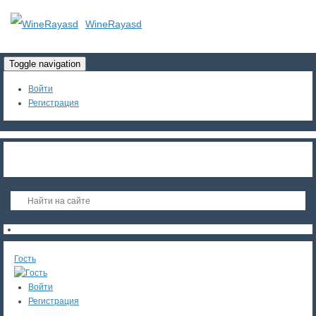
WineRayasd
Toggle navigation
Войти
Регистрация
Гость
Войти
Регистрация