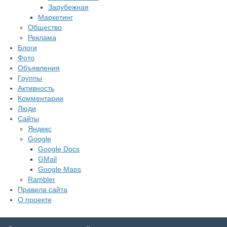
Зарубежная
Маркетинг
Общество
Реклама
Блоги
Фото
Объявления
Группы
Активность
Комментарии
Люди
Сайты
Яндекс
Google
Google Docs
GMail
Google Maps
Rambler
Правила сайта
О проекте