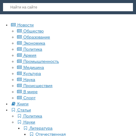
Новости
Общество
Образование
Экономика
Политика
Армия
Промышленность
Медицина
Культура
Наука
Происшествия
В мире
Спорт
Книги
Статьи
Политика
Науки
Литература
Отечественная