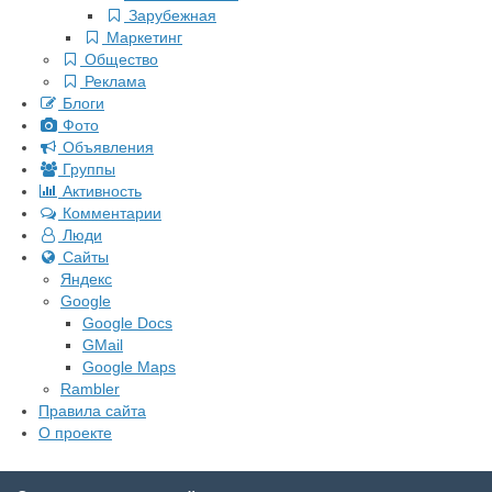
Зарубежная
Маркетинг
Общество
Реклама
Блоги
Фото
Объявления
Группы
Активность
Комментарии
Люди
Сайты
Яндекс
Google
Google Docs
GMail
Google Maps
Rambler
Правила сайта
О проекте