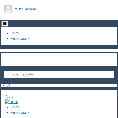
WineRayasd
Toggle
navigation
Войти
Регистрация
Гость
Войти
Регистрация