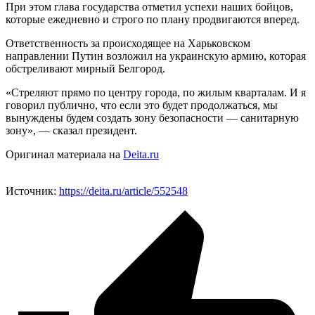
При этом глава государства отметил успехи наших бойцов,
которые ежедневно и строго по плану продвигаются вперед.
Ответственность за происходящее на Харьковском
направлении Путин возложил на украинскую армию, которая
обстреливают мирный Белгород.
«Стреляют прямо по центру города, по жилым кварталам. И я
говорил публично, что если это будет продолжаться, мы
вынуждены будем создать зону безопасности — санитарную
зону», — сказал президент.
Оригинал материала на
Deita.ru
Источник:
https://deita.ru/article/552548