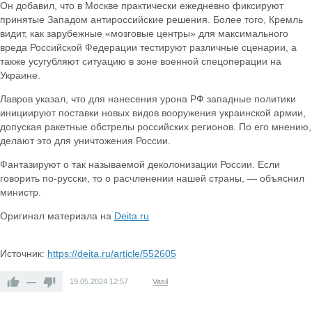
Он добавил, что в Москве практически ежедневно фиксируют
принятые Западом антироссийские решения. Более того, Кремль
видит, как зарубежные «мозговые центры» для максимального
вреда Российской Федерации тестируют различные сценарии, а
также усугубляют ситуацию в зоне военной спецоперации на
Украине.
Лавров указал, что для нанесения урона РФ западные политики
инициируют поставки новых видов вооружения украинской армии,
допуская ракетные обстрелы российских регионов. По его мнению,
делают это для уничтожения России.
Фантазируют о так называемой деколонизации России. Если
говорить по-русски, то о расчленении нашей страны, — объяснил
министр.
Оригинал материала на
Deita.ru
Источник:
https://deita.ru/article/552605
—
19.05.2024
12:57
Vasil