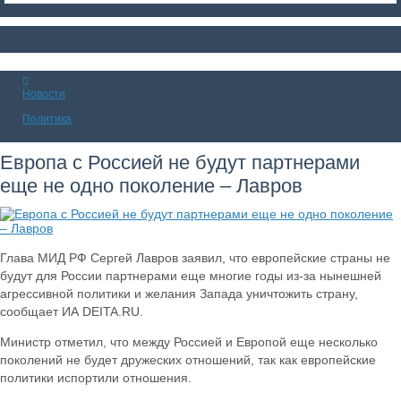
Новости
Политика
Европа с Россией не будут партнерами
еще не одно поколение – Лавров
Глава МИД РФ Сергей Лавров заявил, что европейские страны не
будут для России партнерами еще многие годы из-за нынешней
агрессивной политики и желания Запада уничтожить страну,
сообщает ИА DEITA.RU.
Министр отметил, что между Россией и Европой еще несколько
поколений не будет дружеских отношений, так как европейские
политики испортили отношения.