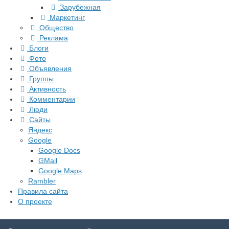
Зарубежная
Маркетинг
Общество
Реклама
Блоги
Фото
Объявления
Группы
Активность
Комментарии
Люди
Сайты
Яндекс
Google
Google Docs
GMail
Google Maps
Rambler
Правила сайта
О проекте