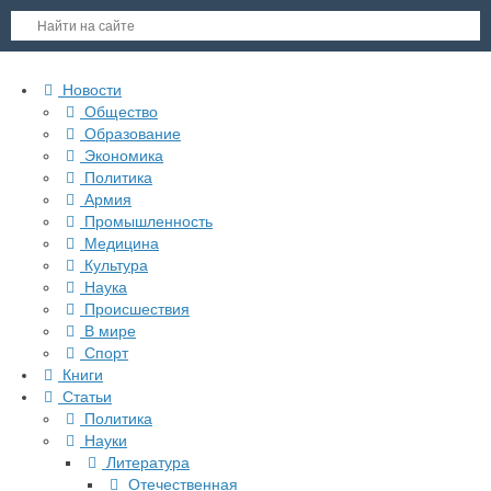
Новости
Общество
Образование
Экономика
Политика
Армия
Промышленность
Медицина
Культура
Наука
Происшествия
В мире
Спорт
Книги
Статьи
Политика
Науки
Литература
Отечественная