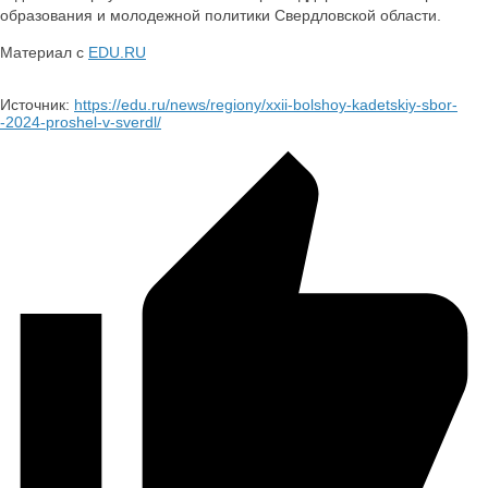
образования и молодежной политики Свердловской области.
Материал с
EDU.RU
Источник:
https://edu.ru/news/regiony/xxii-bolshoy-kadetskiy-sbor-
-2024-proshel-v-sverdl/