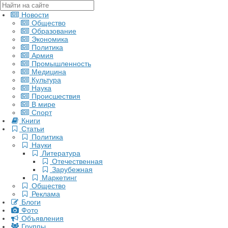
Новости
Общество
Образование
Экономика
Политика
Армия
Промышленность
Медицина
Культура
Наука
Происшествия
В мире
Спорт
Книги
Статьи
Политика
Науки
Литература
Отечественная
Зарубежная
Маркетинг
Общество
Реклама
Блоги
Фото
Объявления
Группы