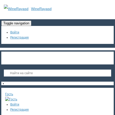
WineRayasd
Toggle navigation
Войти
Регистрация
Гость
Войти
Регистрация