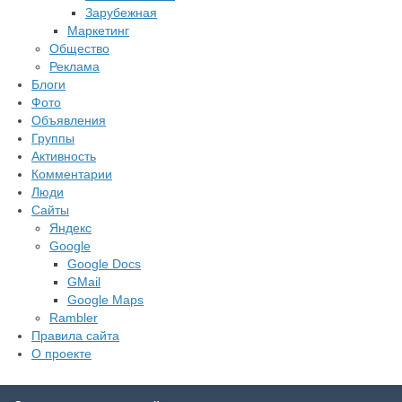
Зарубежная
Маркетинг
Общество
Реклама
Блоги
Фото
Объявления
Группы
Активность
Комментарии
Люди
Сайты
Яндекс
Google
Google Docs
GMail
Google Maps
Rambler
Правила сайта
О проекте