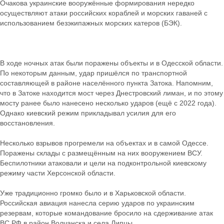
Очакова украинские вооружённые формирования нередко
осуществляют атаки российских кораблей и морских гаваней с
использованием безэкипажных морских катеров (БЭК).
В ходе ночных атак были поражены объекты и в Одесской области.
По некоторым данным, удар пришёлся по транспортной
составляющей в районе населённого пункта Затока. Напомним,
что в Затоке находится мост через Днестровский лиман, и по этому
мосту ранее было нанесено несколько ударов (ещё с 2022 года).
Однако киевский режим прикладывал усилия для его
восстановления.
Несколько взрывов прогремели на объектах и в самой Одессе.
Поражены склады с размещённым на них вооружением ВСУ.
Беспилотники атаковали и цели на подконтрольной киевскому
режиму части Херсонской области.
Уже традиционно громко было и в Харьковской области.
Российская авиация нанесла серию ударов по украинским
резервам, которые командование бросило на сдерживание атак
ВС РФ в район Волчанска и села Липцы.