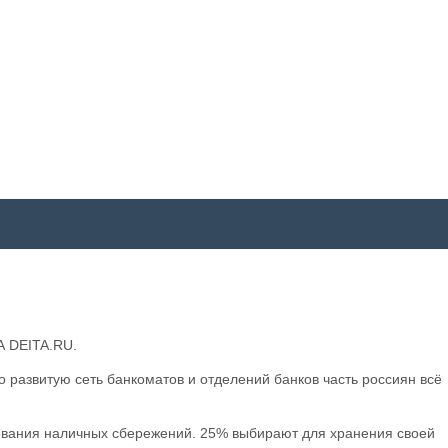
А DEITA.RU.
 развитую сеть банкоматов и отделений банков часть россиян всё
рования наличных сбережений. 25% выбирают для хранения своей