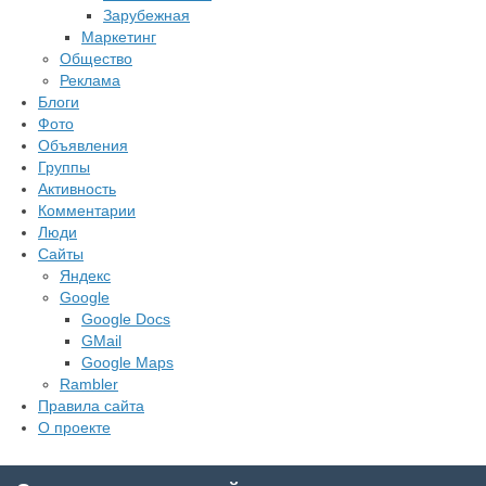
Зарубежная
Маркетинг
Общество
Реклама
Блоги
Фото
Объявления
Группы
Активность
Комментарии
Люди
Сайты
Яндекс
Google
Google Docs
GMail
Google Maps
Rambler
Правила сайта
О проекте