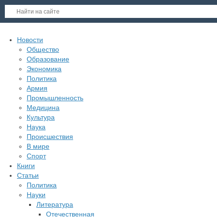
Новости
Общество
Образование
Экономика
Политика
Армия
Промышленность
Медицина
Культура
Наука
Происшествия
В мире
Спорт
Книги
Статьи
Политика
Науки
Литература
Отечественная