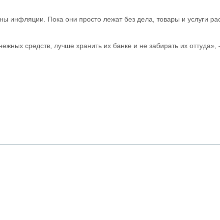
ы инфляции. Пока они просто лежат без дела, товары и услуги расту
жных средств, лучше хранить их банке и не забирать их оттуда»,