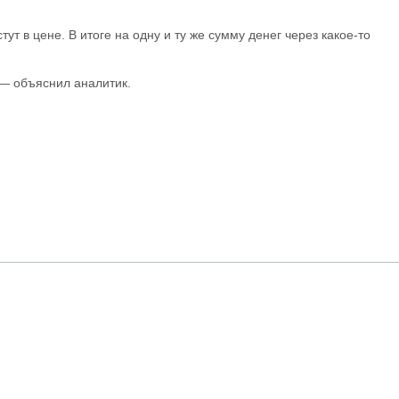
т в цене. В итоге на одну и ту же сумму денег через какое-то
 — объяснил аналитик.