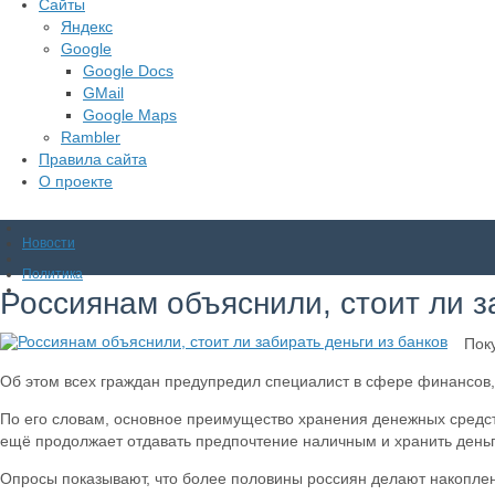
Сайты
Яндекс
Google
Google Docs
GMail
Google Maps
Rambler
Правила сайта
О проекте
Новости
Политика
Россиянам объяснили, стоит ли з
Пок
Об этом всех граждан предупредил специалист в сфере финансов,
По его словам, основное преимущество хранения денежных средств
ещё продолжает отдавать предпочтение наличным и хранить деньг
Опросы показывают, что более половины россиян делают накопле