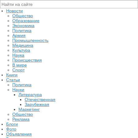
Новости
Общество
Образование
Экономика
Политика
Армия
Промышленность
Медицина
Культура
Наука
Происшествия
В мире
Спорт
Книги
Статьи
Политика
Науки
Литература
Отечественная
Зарубежная
Маркетинг
Общество
Реклама
Блоги
Фото
Объявления