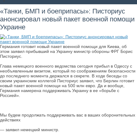
«Танки, БМП и боеприпасы»: Писториус
анонсировал новый пакет военной помощи
Украине
Германия готовит новый пакет военной помощи для Киева, об
этом заявил прибывший на Украину министр обороны ФРГ Борис
Писториус.
Глава немецкого военного ведомства сегодня прибыл в Одессу с
необъявленным визитом, который по соображениям безопасности
до последнего момента держался в секрете. В ходе беседы со
своим украинским коллегой Писториус заявил, что Берлин готовит
новый пакет военной помощи на 500 млн евро. Да и вообще,
Германия намерена поддерживать Украину в ее «борьбе с
Россией».
Мы будем продолжать поддерживать вас в ваших оборонительных
действиях
— заявил немецкий министр.