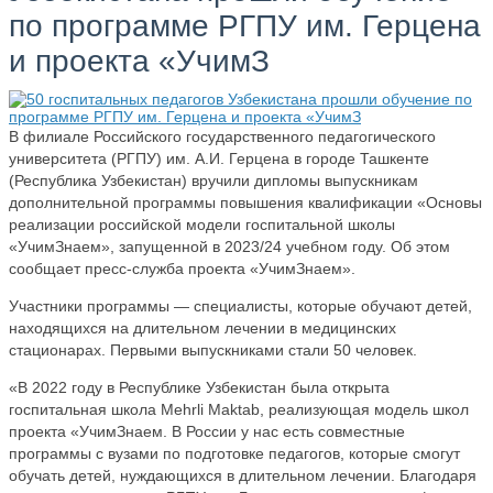
по программе РГПУ им. Герцена
и проекта «УчимЗ
В филиале Российского государственного педагогического
университета (РГПУ) им. А.И. Герцена в городе Ташкенте
(Республика Узбекистан) вручили дипломы выпускникам
дополнительной программы повышения квалификации «Основы
реализации российской модели госпитальной школы
«УчимЗнаем», запущенной в 2023/24 учебном году. Об этом
сообщает пресс-служба проекта «УчимЗнаем».
Участники программы — специалисты, которые обучают детей,
находящихся на длительном лечении в медицинских
стационарах. Первыми выпускниками стали 50 человек.
«В 2022 году в Республике Узбекистан была открыта
госпитальная школа Mehrli Maktab, реализующая модель школ
проекта «УчимЗнаем. В России у нас есть совместные
программы с вузами по подготовке педагогов, которые смогут
обучать детей, нуждающихся в длительном лечении. Благодаря