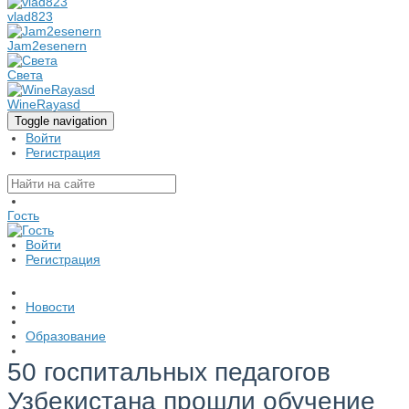
vlad823
Jam2esenern
Света
WineRayasd
Toggle navigation
Войти
Регистрация
Гость
Войти
Регистрация
Новости
Образование
50 госпитальных педагогов
Узбекистана прошли обучение