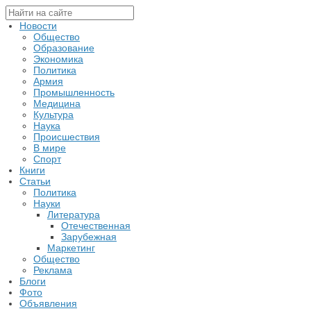
Новости
Общество
Образование
Экономика
Политика
Армия
Промышленность
Медицина
Культура
Наука
Происшествия
В мире
Спорт
Книги
Статьи
Политика
Науки
Литература
Отечественная
Зарубежная
Маркетинг
Общество
Реклама
Блоги
Фото
Объявления