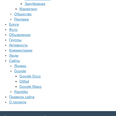
Зарубежная
Маркетинг
Общество
Реклама
Блоги
Фото
Объявления
Группы
Активность
Комментарии
Люди
Сайты
Яндекс
Google
Google Docs
GMail
Google Maps
Rambler
Правила сайта
О проекте