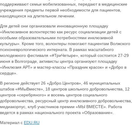
поддерживают семьи мобилизованных, передают в медицинские
учреждения предметы первой необходимости для пациентов,
находящихся на длительном лечении.
Для детей они организовали инновационную площадку
«Инклюзивное волонтерство как ресурс социализации детей с
особыми образовательными потребностями инклюзивной
культуры». Кроме того, волонтеры помогают пациентам Волжского
психоневрологического интерната. В рамках масштабного
молодежного фестиваля «#ТриЧетыре», который состоится 27-29
июня в Волгограде, активисты центра организуют площадку
«Инклюзия АРТ» и мастер-классы «Праздник красок» и «Добро в
сердце».
В регионе действует 26 «Добро.Центров», 46 муниципальных
штабов «#МыВместе», 18 центров школьного добровольчества, 12
центров «серебряного» и восемь центров социального
добровольчества, ресурсный центр инклюзивного добровольчества,
медиакорпус, клуб участников премии «МЫ ВМЕСТЕ». Работа
ведется в рамках национального проекта «Образование».
Материал с
EDU.RU