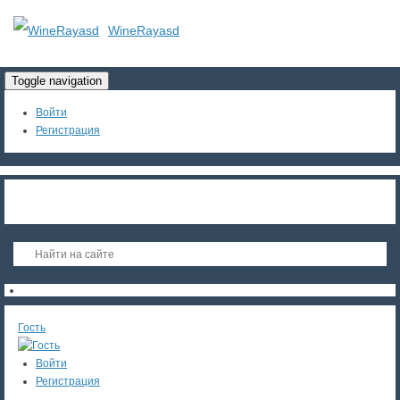
WineRayasd
Toggle navigation
Войти
Регистрация
Гость
Войти
Регистрация