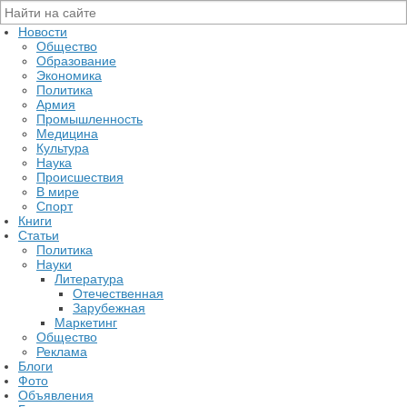
Новости
Общество
Образование
Экономика
Политика
Армия
Промышленность
Медицина
Культура
Наука
Происшествия
В мире
Спорт
Книги
Статьи
Политика
Науки
Литература
Отечественная
Зарубежная
Маркетинг
Общество
Реклама
Блоги
Фото
Объявления