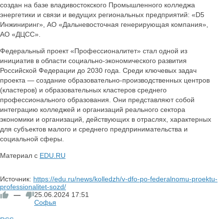
создан на базе владивостокского Промышленного колледжа
энергетики и связи и ведущих региональных предприятий: «D5
Инжиниринг», АО «Дальневосточная генерирующая компания»,
АО «ДЦСС».
Федеральный проект «Профессионалитет» стал одной из
инициатив в области социально-экономического развития
Российской Федерации до 2030 года. Среди ключевых задач
проекта — создание образовательно-производственных центров
(кластеров) и образовательных кластеров среднего
профессионального образования. Они представляют собой
интеграцию колледжей и организаций реального сектора
экономики и организаций, действующих в отраслях, характерных
для субъектов малого и среднего предпринимательства и
социальной сферы.
Материал с
EDU.RU
Источник:
https://edu.ru/news/kolledzh/v-dfo-po-federalnomu-proektu-
professionalitet-sozd/
—
25.06.2024
17:51
Софья