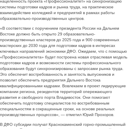
нацеленность проекта «Профессионалитет» на синхронизацию
системы подготовки кадров и рынка труда, на практическое
взаимодействие колледжей и предприятий в рамках работы
образовательно-производственных центров.
«В соответствии с поручением президента России на Дальнем
Востоке должно быть открыто 29 образовательно-
производственных кластеров до 2025 года и 900 современных
мастерских до 2030 года для подготовки кадров в интересах
ключевых направлений экономики ДФО. Ожидаем, что с помощью
«Профессионалитета» будет построена новая отраслевая модель
подготовки кадров и возможности системы профессионального
образования будут синхронизированы с запросами рынка труда.
Это обеспечит востребованность и занятость выпускников и
позволит обеспечить предприятия Дальнего Востока
квалифицированными кадрами. Вовлекаем в проект лидирующие
компании региона, резидентов территорий опережающего
развития и свободного порта Владивосток. Они помогают
обеспечить подготовку специалистов по востребованным
специальностям в сокращенные сроки, на основе реальных
производственных процессов», — отметил Юрий Прохоров.
В ДФО субсидии получат Краснокаменский горно-промышленный