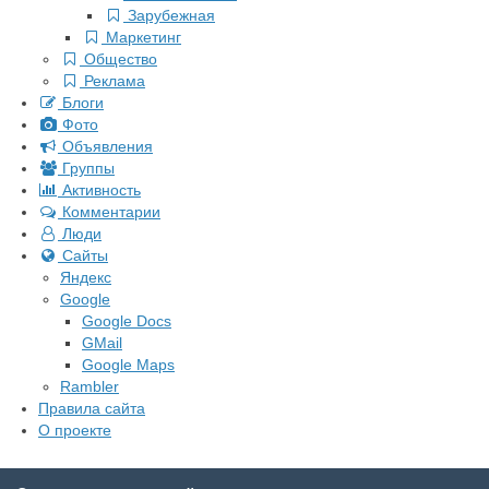
Зарубежная
Маркетинг
Общество
Реклама
Блоги
Фото
Объявления
Группы
Активность
Комментарии
Люди
Сайты
Яндекс
Google
Google Docs
GMail
Google Maps
Rambler
Правила сайта
О проекте