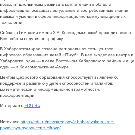
позволит школьникам развивать компетенции в области
цифровизации, осваивать актуальные и востребованные знания,
навыки и умения в сфере информационно-коммуникационных
технологий.
Сейчас в Гимназии имени З.А. Космодемьянской проходит ремонт.
Все работы ведутся по графику.
В Хабаровском крае создана региональная сеть центров
цифрового образования детей «IT-куб». В нее входят два центра в
Хабаровске, один — в селе Восточном Хабаровского района и еще
один — в Комсомольске-на-Амуре.
Центры цифрового образования способствуют выявлению,
поддержке и развитию у детей способностей и талантов,
математической и информационной грамотности,
профориентации.
Материал с
EDU.RU
Источник:
https://edu.ru/news/regiony/v-habarovskom-krae-
poyavitsya-pyatyy-centr-cifrovo/