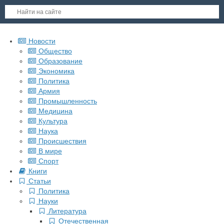
Новости
Общество
Образование
Экономика
Политика
Армия
Промышленность
Медицина
Культура
Наука
Происшествия
В мире
Спорт
Книги
Статьи
Политика
Науки
Литература
Отечественная