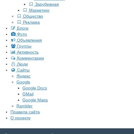
Зарубежная
Маркетинг
Общество
Реклама
Блоги
Фото
Объявления
Группы
Активность
Комментарии
Люди
Сайты
Яндекс
Google
Google Docs
GMail
Google Maps
Rambler
Правила сайта
О проекте