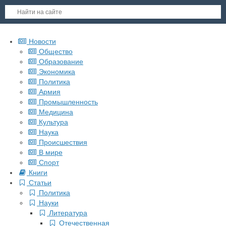
Новости
Общество
Образование
Экономика
Политика
Армия
Промышленность
Медицина
Культура
Наука
Происшествия
В мире
Спорт
Книги
Статьи
Политика
Науки
Литература
Отечественная