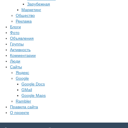
Зарубежная
Маркетинг
Общество
Реклама
Блоги
Фото
Объявления
Группы
Активность
Комментарии
Люди
Сайты
Яндекс
Google
Google Docs
GMail
Google Maps
Rambler
Правила сайта
О проекте