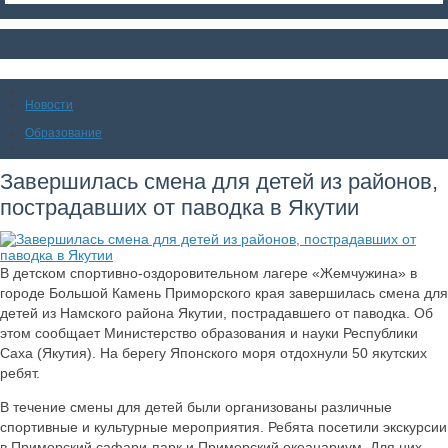
Новости
Образование
Завершилась смена для детей из районов,
пострадавших от паводка в Якутии
В детском спортивно-оздоровительном лагере «Жемчужина» в
городе Большой Камень Приморского края завершилась смена для
детей из Намского района Якутии, пострадавшего от паводка. Об
этом сообщает Министерство образования и науки Республики
Саха (Якутия). На берегу Японского моря отдохнули 50 якутских
ребят.
В течение смены для детей были организованы различные
спортивные и культурные мероприятия. Ребята посетили экскурсии
в Приморский сафари-парк и Приморский океанариум. Для них