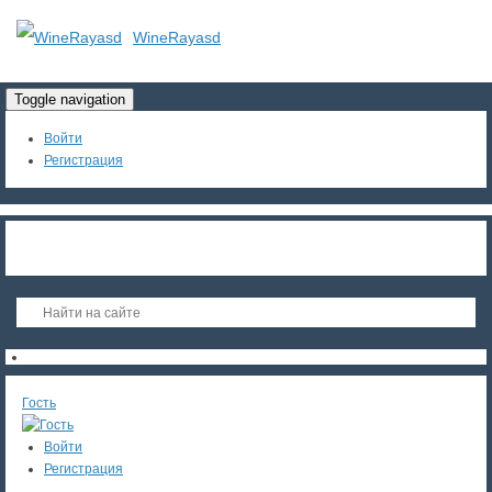
WineRayasd
Toggle navigation
Войти
Регистрация
Гость
Войти
Регистрация