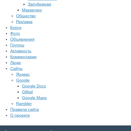
Зарубежная
Маркетинг
Общество
Реклама
Блоги
Фото
Объявления
Группы
Активность
Комментарии
Люди
Сайты
Яндекс
Google
Google Docs
GMail
Google Maps
Rambler
Правила сайта
О проекте