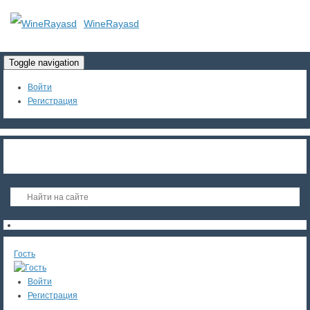
WineRayasd
Toggle navigation
Войти
Регистрация
Гость
Войти
Регистрация