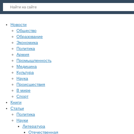
Новости
Общество
Образование
Экономика
Политика
Армия
Промышленность
Медицина
Культура
Наука
Происшествия
В мире
Спорт
Книги
Статьи
Политика
Науки
Литература
Отечественная