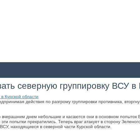
зать северную группировку ВСУ в
дпринимая действия по разгрому группировки противника, вторгнув
вчерашним днем небольшие и касаются они в основном попыток ВС
 эти попытки прекратились. Теперь враг атакует в сторону Зелено
 ВСУ, находящиеся в северной части Курской области.