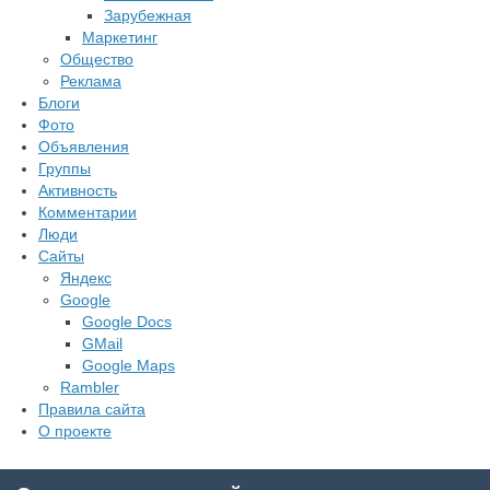
Зарубежная
Маркетинг
Общество
Реклама
Блоги
Фото
Объявления
Группы
Активность
Комментарии
Люди
Сайты
Яндекс
Google
Google Docs
GMail
Google Maps
Rambler
Правила сайта
О проекте