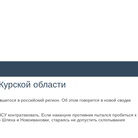
 Курской области
шегося в российский регион. Об этом говорится в новой сводке
У контратаковать. Если накануне противник пытался пробиться к
го Шляха и Новоивановки, стараясь не допустить схлопывания