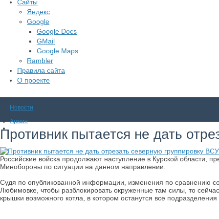
Сайты
Яндекс
Google
Google Docs
GMail
Google Maps
Rambler
Правила сайта
О проекте
Новости
Армия
Противник пытается не дать отре
Российские войска продолжают наступление в Курской области, пре
Минобороны по ситуации на данном направлении.
Судя по опубликованной информации, изменения по сравнению со 
Любимовке, чтобы разблокировать окруженные там силы, то сейчас
крышки возможного котла, в котором останутся все подразделения