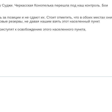
у Суджи. Черкасская Конопелька перешла под наш контроль. Бои
за позиции и не сдают их. Стоит отметить, что в обоих местах они
вые резервы, не давая нашим взять этот населенный пункт.
риступят к освобождению этого населенного пункта,