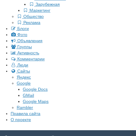
Зарубежная
Маркетинг
Общество
Реклама
Блоги
Фото
Объявления
Группы
Активность
Комментарии
Люди
Сайты
Яндекс
Google
Google Docs
GMail
Google Maps
Rambler
Правила сайта
О проекте