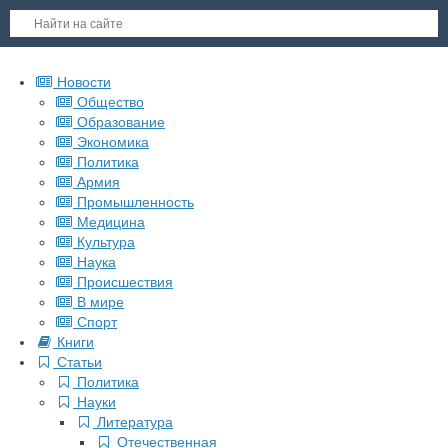
Новости
Общество
Образование
Экономика
Политика
Армия
Промышленность
Медицина
Культура
Наука
Происшествия
В мире
Спорт
Книги
Статьи
Политика
Науки
Литература
Отечественная