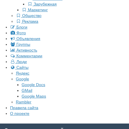
Зарубежная
Маркетинг
Общество
Реклама
Блоги
Фото
Объявления
Группы
Активность
Комментарии
Люди
Сайты
Яндекс
Google
Google Docs
GMail
Google Maps
Rambler
Правила сайта
О проекте