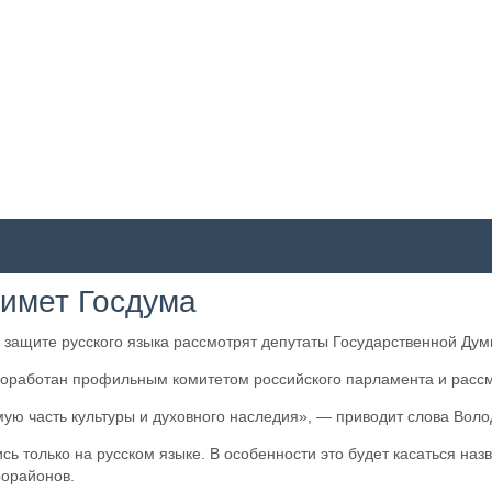
римет Госдума
 защите русского языка рассмотрят депутаты Государственной Ду
роработан профильным комитетом российского парламента и рассм
ую часть культуры и духовного наследия», — приводит слова Воло
сь только на русском языке. В особенности это будет касаться наз
рорайонов.