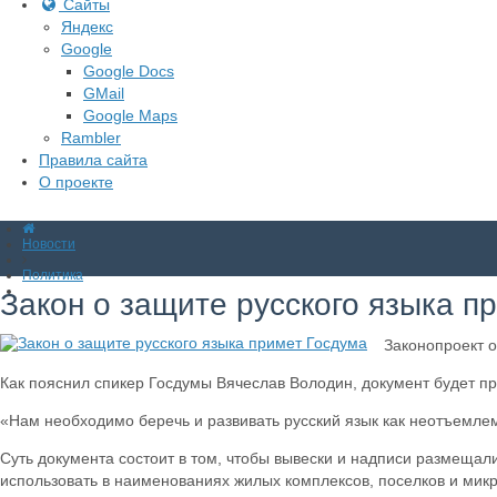
Сайты
Яндекс
Google
Google Docs
GMail
Google Maps
Rambler
Правила сайта
О проекте
Новости
Политика
Закон о защите русского языка п
Законопроект о
Как пояснил спикер Госдумы Вячеслав Володин, документ будет п
«Нам необходимо беречь и развивать русский язык как неотъемлем
Суть документа состоит в том, чтобы вывески и надписи размещали
использовать в наименованиях жилых комплексов, поселков и мик