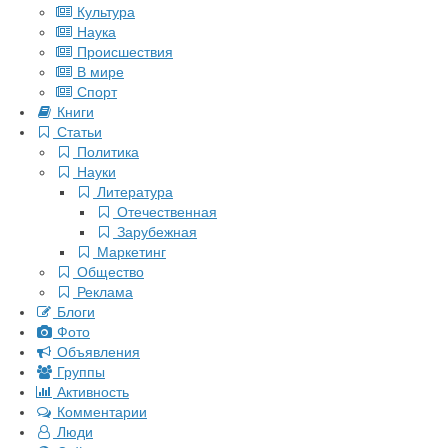
Культура
Наука
Происшествия
В мире
Спорт
Книги
Статьи
Политика
Науки
Литература
Отечественная
Зарубежная
Маркетинг
Общество
Реклама
Блоги
Фото
Объявления
Группы
Активность
Комментарии
Люди