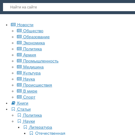
Новости
Общество
Образование
Экономика
Политика
Армия
Промышленность
Медицина
Культура
Наука
Происшествия
В мире
Спорт
Книги
Статьи
Политика
Науки
Литература
Отечественная