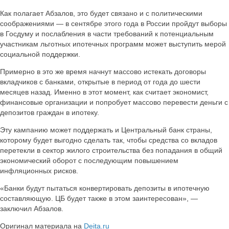
Как полагает Абзалов, это будет связано и с политическими
соображениями — в сентябре этого года в России пройдут выборы
в Госдуму и послабления в части требований к потенциальным
участникам льготных ипотечных программ может выступить мерой
социальной поддержки.
Примерно в это же время начнут массово истекать договоры
вкладчиков с банками, открытые в период от года до шести
месяцев назад. Именно в этот момент, как считает экономист,
финансовые организации и попробует массово перевести деньги с
депозитов граждан в ипотеку.
Эту кампанию может поддержать и Центральный банк страны,
которому будет выгодно сделать так, чтобы средства со вкладов
перетекли в сектор жилого строительства без попадания в общий
экономический оборот с последующим повышением
инфляционных рисков.
«Банки будут пытаться конвертировать депозиты в ипотечную
составляющую. ЦБ будет также в этом заинтересован», —
заключил Абзалов.
Оригинал материала на
Deita.ru