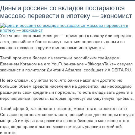
Деньги россиян со вкладов постараются
массово перевести в ипотеку — экономист
Уже через несколько месяцев — примерно к началу или середине
лета, российские банки начнут пытаться переводить деньги со
вкладов граждан в другие финансовые инструменты.
Такой прогноз в беседе с известным российским трейдером
Евгением Коганом на его YouTube-канале «BitkoganTalks» озвучил
экономист и политолог Дмитрий Абзалов, сообщает ИА DEITA.RU.
По его словам, с учётом того, что банки накопили достаточно
большой объём средств населения на депозитах, им необходимо
расширять свой кредитный портфель, то есть вкладывать деньги в
перспективные проекты, которые принесут им ощутимую прибыль.
Такой сферой, как полагает эксперт, может стать строительство.
Согласно прогнозам специалиста, российские девелоперы получат
мощный импульс для развития своего бизнеса в мае-июне этого
года, когда правительство может смягчить условия семейной
ипотеки.