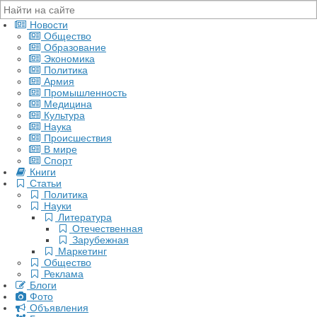
Новости
Общество
Образование
Экономика
Политика
Армия
Промышленность
Медицина
Культура
Наука
Происшествия
В мире
Спорт
Книги
Статьи
Политика
Науки
Литература
Отечественная
Зарубежная
Маркетинг
Общество
Реклама
Блоги
Фото
Объявления