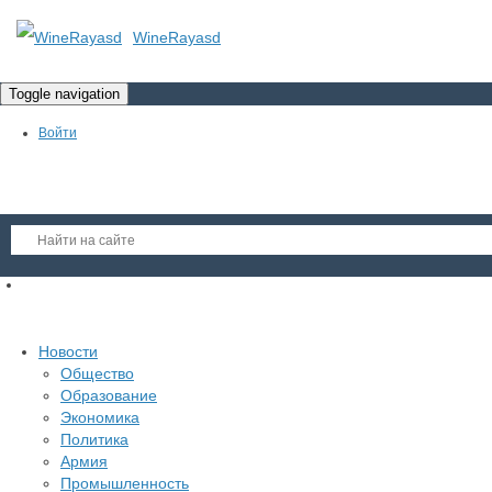
WineRayasd
Toggle navigation
Войти
Регистрация
Гость
Новости
Общество
Войти
Образование
Регистрация
Экономика
Политика
Армия
Промышленность