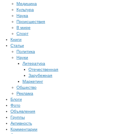
Медицина
Культура
Наука
Происшествия
В мире
Спорт
Книги
Статьи
Политика
Науки
Литература
Отечественная
Зарубежная
Маркетинг
Общество
Реклама
Блоги
Фото
Объявления
Группы
Активность
Комментарии