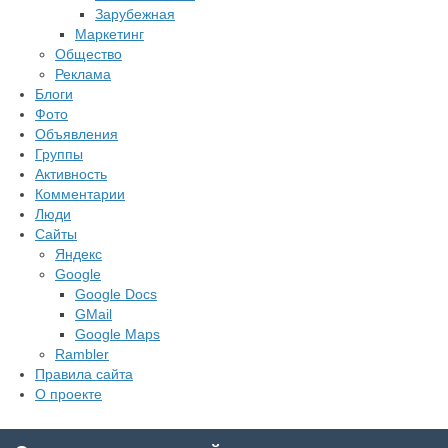
Зарубежная
Маркетинг
Общество
Реклама
Блоги
Фото
Объявления
Группы
Активность
Комментарии
Люди
Сайты
Яндекс
Google
Google Docs
GMail
Google Maps
Rambler
Правила сайта
О проекте