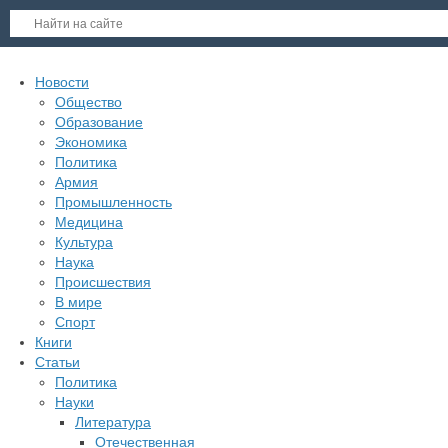
Новости
Общество
Образование
Экономика
Политика
Армия
Промышленность
Медицина
Культура
Наука
Происшествия
В мире
Спорт
Книги
Статьи
Политика
Науки
Литература
Отечественная