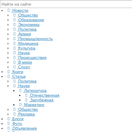
Новости
Общество
Образование
Экономика
Политика
Армия
Промышленность
Медицина
Культура
Наука
Происшествия
В мире
Спорт
Книги
Статьи
Политика
Науки
Литература
Отечественная
Зарубежная
Маркетинг
Общество
Реклама
Блоги
Фото
Объявления