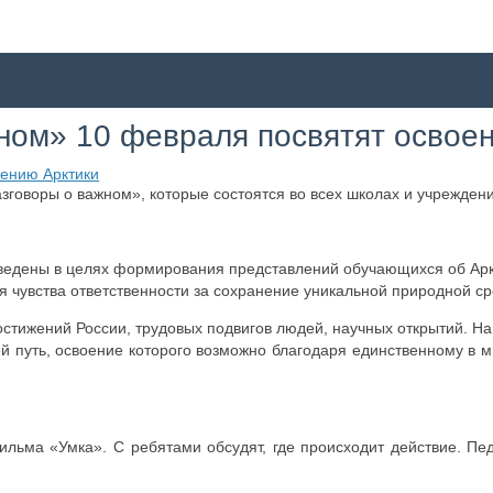
жном» 10 февраля посвятят освое
зговоры о важном», которые состоятся во всех школах и учрежде
ведены в целях формирования представлений обучающихся об Аркт
 чувства ответственности за сохранение уникальной природной ср
стижений России, трудовых подвигов людей, научных открытий. На 
 путь, освоение которого возможно благодаря единственному в 
льма «Умка». С ребятами обсудят, где происходит действие. Пе