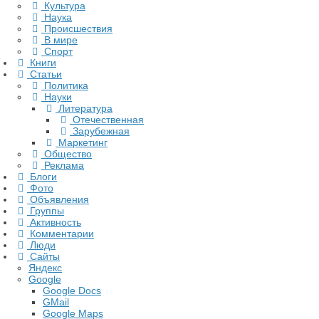
Культура
Наука
Происшествия
В мире
Спорт
Книги
Статьи
Политика
Науки
Литература
Отечественная
Зарубежная
Маркетинг
Общество
Реклама
Блоги
Фото
Объявления
Группы
Активность
Комментарии
Люди
Сайты
Яндекс
Google
Google Docs
GMail
Google Maps