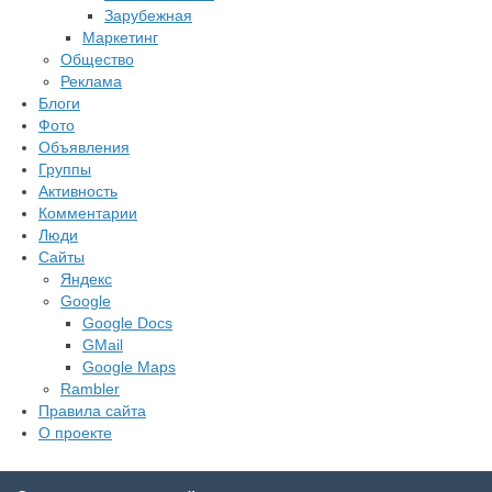
Зарубежная
Маркетинг
Общество
Реклама
Блоги
Фото
Объявления
Группы
Активность
Комментарии
Люди
Сайты
Яндекс
Google
Google Docs
GMail
Google Maps
Rambler
Правила сайта
О проекте