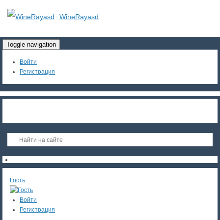
WineRayasd
Toggle navigation
Войти
Регистрация
Гость
Войти
Регистрация