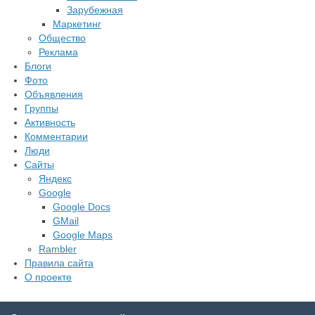
Зарубежная
Маркетинг
Общество
Реклама
Блоги
Фото
Объявления
Группы
Активность
Комментарии
Люди
Сайты
Яндекс
Google
Google Docs
GMail
Google Maps
Rambler
Правила сайта
О проекте