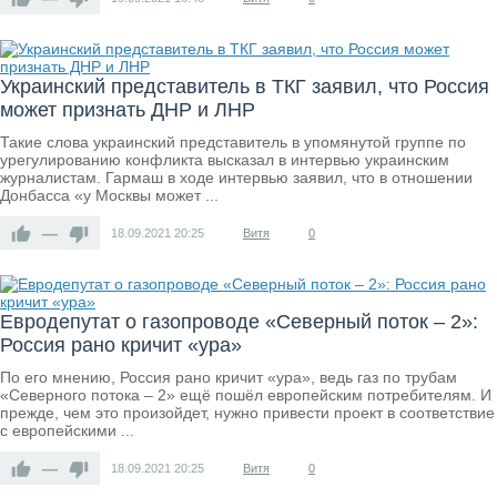
Украинский представитель в ТКГ заявил, что Россия
может признать ДНР и ЛНР
Такие слова украинский представитель в упомянутой группе по
урегулированию конфликта высказал в интервью украинским
журналистам. Гармаш в ходе интервью заявил, что в отношении
Донбасса «у Москвы может ...
—
18.09.2021
20:25
Витя
0
Евродепутат о газопроводе «Северный поток – 2»:
Россия рано кричит «ура»
По его мнению, Россия рано кричит «ура», ведь газ по трубам
«Северного потока – 2» ещё пошёл европейским потребителям. И
прежде, чем это произойдет, нужно привести проект в соответствие
с европейскими ...
—
18.09.2021
20:25
Витя
0