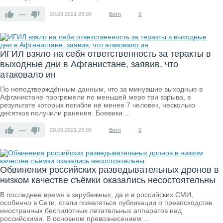
—
20.09.2021
23:00
Витя
0
ИГИЛ взяло на себя ответственность за теракты в
выходные дни в Афганистане, заявив, что
атаковало ин
По неподтверждённым данным, что за минувшие выходные в
Афганистане прогремели по меньшей мере три взрыва, в
результате которых погибли не менее 7 человек, несколько
десятков получили ранения. Боевики ...
—
20.09.2021
23:00
Витя
0
Обвинения российских разведывательных дронов в
низком качестве съёмки оказались несостоятельны
В последнее время в зарубежных, да и в российских СМИ,
особенно в Сети, стали появляться публикации о превосходстве
иностранных беспилотных летательных аппаратов над
российскими. В основном превознесением ...