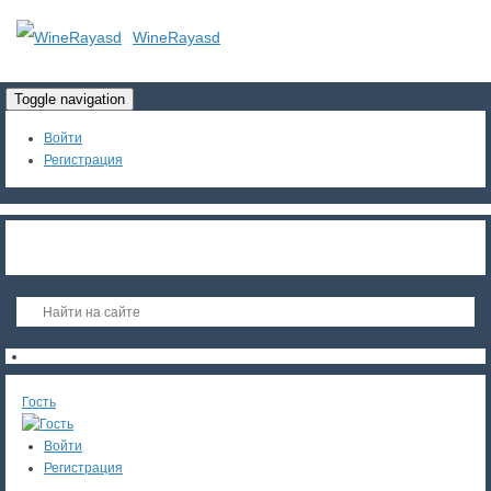
WineRayasd
Toggle navigation
Войти
Регистрация
Гость
Войти
Регистрация