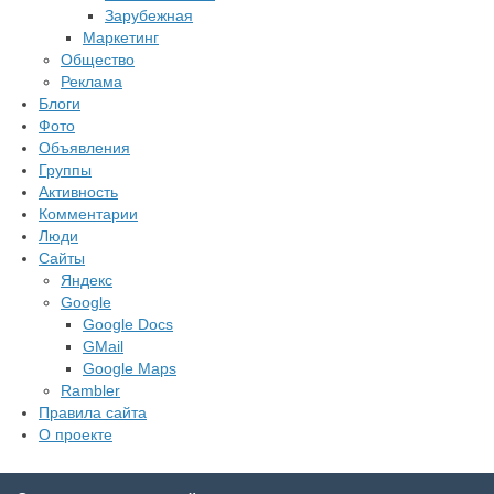
Зарубежная
Маркетинг
Общество
Реклама
Блоги
Фото
Объявления
Группы
Активность
Комментарии
Люди
Сайты
Яндекс
Google
Google Docs
GMail
Google Maps
Rambler
Правила сайта
О проекте