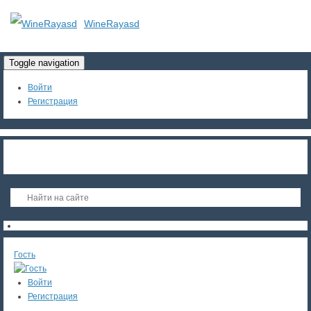
WineRayasd
Toggle navigation
Войти
Регистрация
Гость
Войти
Регистрация