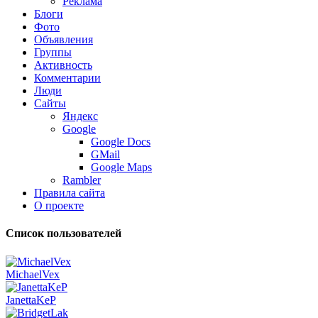
Реклама
Блоги
Фото
Объявления
Группы
Активность
Комментарии
Люди
Сайты
Яндекс
Google
Google Docs
GMail
Google Maps
Rambler
Правила сайта
О проекте
Список пользователей
MichaelVex
JanettaKeP