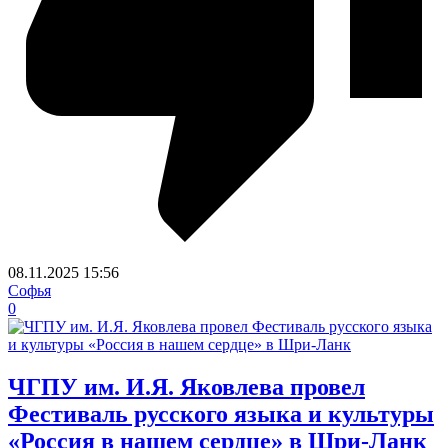
08.11.2025
15:56
Софья
0
ЧГПУ им. И.Я. Яковлева провел
Фестиваль русского языка и культуры
«Россия в нашем сердце» в Шри-Ланк