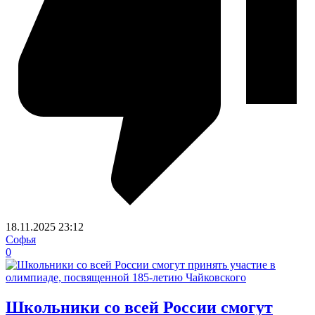
18.11.2025
23:12
Софья
0
Школьники со всей России смогут