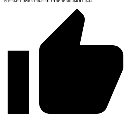
путевки предоставляют отличившимся школ