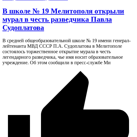
В школе № 19 Мелитополя открыли
мурал в честь разведчика Павла
Судоплатова
В средней общеобразовательной школе № 19 имени генерал-
лейтенанта МВД СССР П.А. Судоплатова в Мелитополе
состоялось торжественное открытие мурала в честь
легендарного разведчика, чье имя носит образовательное
учреждение. Об этом сообщили в пресс-службе Ми