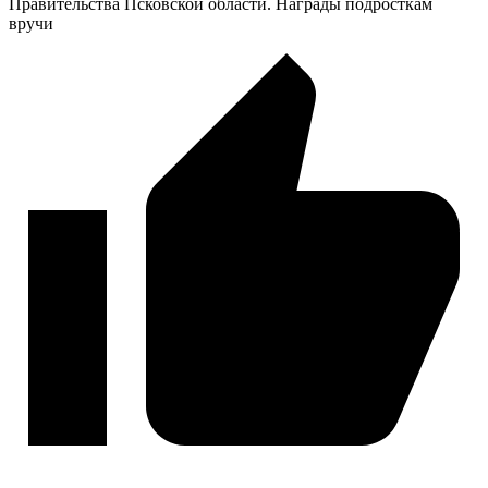
Правительства Псковской области. Награды подросткам
вручи