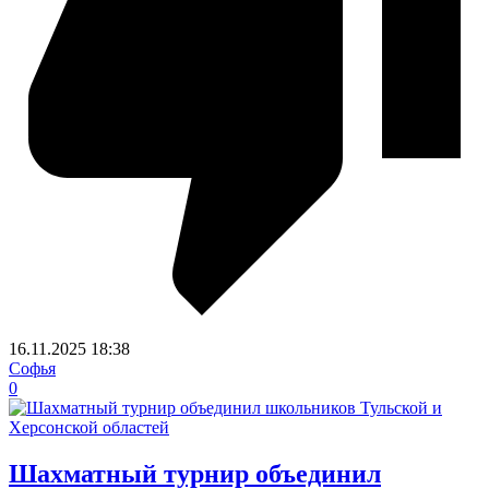
16.11.2025
18:38
Софья
0
Шахматный турнир объединил