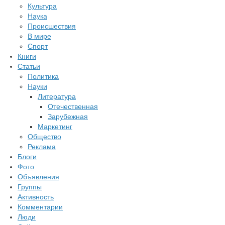
Культура
Наука
Происшествия
В мире
Спорт
Книги
Статьи
Политика
Науки
Литература
Отечественная
Зарубежная
Маркетинг
Общество
Реклама
Блоги
Фото
Объявления
Группы
Активность
Комментарии
Люди