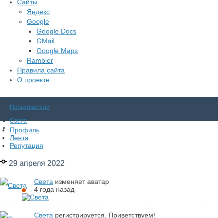
Сайты
Яндекс
Google
Google Docs
GMail
Google Maps
Rambler
Правила сайта
О проекте
Пользователи
Света
Профиль
Лента
Репутация
29 апреля 2022
Света
изменяет аватар
4 года назад
Света
регистрируется. Приветствуем!