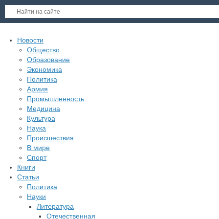
Новости
Общество
Образование
Экономика
Политика
Армия
Промышленность
Медицина
Культура
Наука
Происшествия
В мире
Спорт
Книги
Статьи
Политика
Науки
Литература
Отечественная