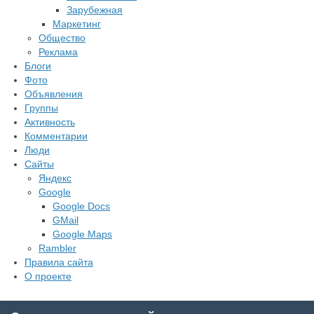
Зарубежная
Маркетинг
Общество
Реклама
Блоги
Фото
Объявления
Группы
Активность
Комментарии
Люди
Сайты
Яндекс
Google
Google Docs
GMail
Google Maps
Rambler
Правила сайта
О проекте