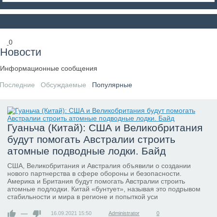
0
Новости
Информационные сообщения
Последние
Обсуждаемые
Популярные
Гуаньча (Китай): США и Великобритания
будут помогать Австралии строить
атомные подводные лодки. Байд
США, Великобритания и Австралия объявили о создании
нового партнерства в сфере обороны и безопасности.
Америка и Британия будут помогать Австралии строить
атомные подлодки. Китай «бунтует», называя это подрывом
стабильности и мира в регионе и попыткой уси
—
16.09.2021
15:50
Administrator
0