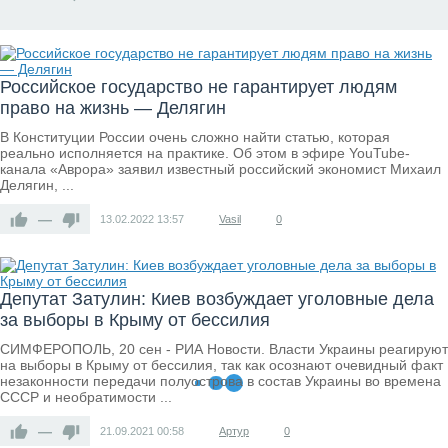
Российское государство не гарантирует людям
право на жизнь — Делягин
В Конституции России очень сложно найти статью, которая
реально исполняется на практике. Об этом в эфире YouTube-
канала «Аврора» заявил известный российский экономист Михаил
Делягин, ...
—
13.02.2022
13:57
Vasil
0
Депутат Затулин: Киев возбуждает уголовные дела
за выборы в Крыму от бессилия
СИМФЕРОПОЛЬ, 20 сен - РИА Новости. Власти Украины реагируют
на выборы в Крыму от бессилия, так как осознают очевидный факт
незаконности передачи полуострова в состав Украины во времена
СССР и необратимости ...
—
21.09.2021
00:58
Артур
0