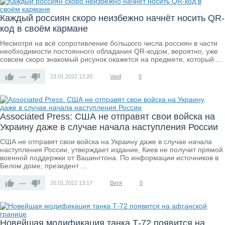
Каждый россиян скоро неизбежно начнёт носить QR-
код в своём кармане
Несмотря на всё сопротивление большого числа россиян в части
необходимости постоянного обладания QR-кодом, вероятно, уже
совсем скоро знакомый рисунок окажется на предмете, который ...
—
23.01.2022
13:20
Vasil
0
Associated Press: США не отправят свои войска на
Украину даже в случае начала наступления России
США не отправят свои войска на Украину даже в случае начала
наступления России, утверждает издание, Киев не получит прямой
военной поддержки от Вашингтона. По информации источников в
Белом доме, президент ...
—
20.01.2022
13:17
Витя
0
Новейшая модификация танка Т-72 появится на