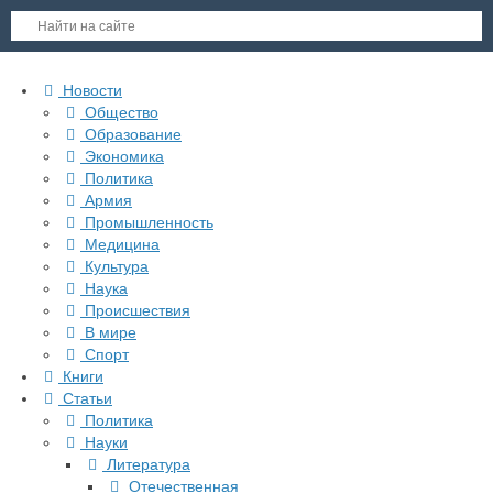
Новости
Общество
Образование
Экономика
Политика
Армия
Промышленность
Медицина
Культура
Наука
Происшествия
В мире
Спорт
Книги
Статьи
Политика
Науки
Литература
Отечественная