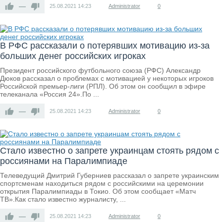
—
25.08.2021
14:23
Administrator
0
В РФС рассказали о потерявших мотивацию из-за
больших денег российских игроках
Президент российского футбольного союза (РФС) Александр
Дюков рассказал о проблемах с мотивацией у некоторых игроков
Российской премьер-лиги (РПЛ). Об этом он сообщил в эфире
телеканала «Россия 24».По ...
—
25.08.2021
14:23
Administrator
0
Стало известно о запрете украинцам стоять рядом с
россиянами на Паралимпиаде
Телеведущий Дмитрий Губерниев рассказал о запрете украинским
спортсменам находиться рядом с российскими на церемонии
открытия Паралимпиады в Токио. Об этом сообщает «Матч
ТВ».Как стало известно журналисту, ...
—
25.08.2021
14:23
Administrator
0