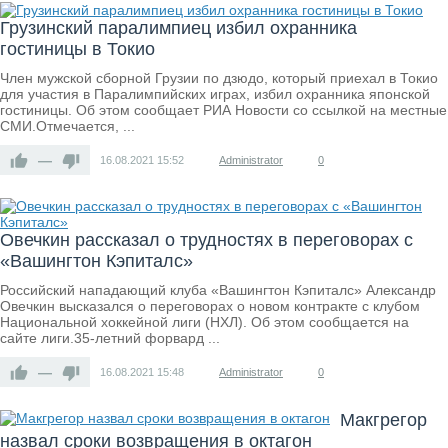
Грузинский паралимпиец избил охранника
гостиницы в Токио
Член мужской сборной Грузии по дзюдо, который приехал в Токио
для участия в Паралимпийских играх, избил охранника японской
гостиницы. Об этом сообщает РИА Новости со ссылкой на местные
СМИ.Отмечается, ...
—
16.08.2021
15:52
Administrator
0
Овечкин рассказал о трудностях в переговорах с
«Вашингтон Кэпиталс»
Российский нападающий клуба «Вашингтон Кэпиталс» Александр
Овечкин высказался о переговорах о новом контракте с клубом
Национальной хоккейной лиги (НХЛ). Об этом сообщается на
сайте лиги.35-летний форвард ...
—
16.08.2021
15:48
Administrator
0
Макгрегор
назвал сроки возвращения в октагон