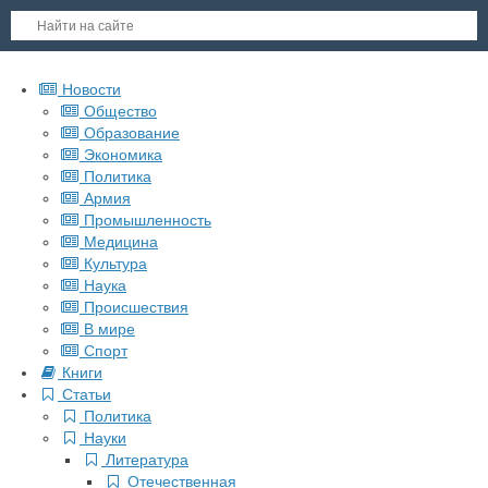
Новости
Общество
Образование
Экономика
Политика
Армия
Промышленность
Медицина
Культура
Наука
Происшествия
В мире
Спорт
Книги
Статьи
Политика
Науки
Литература
Отечественная