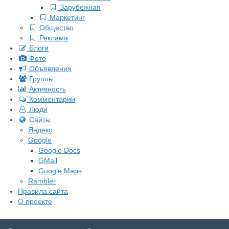
Зарубежная
Маркетинг
Общество
Реклама
Блоги
Фото
Объявления
Группы
Активность
Комментарии
Люди
Сайты
Яндекс
Google
Google Docs
GMail
Google Maps
Rambler
Правила сайта
О проекте