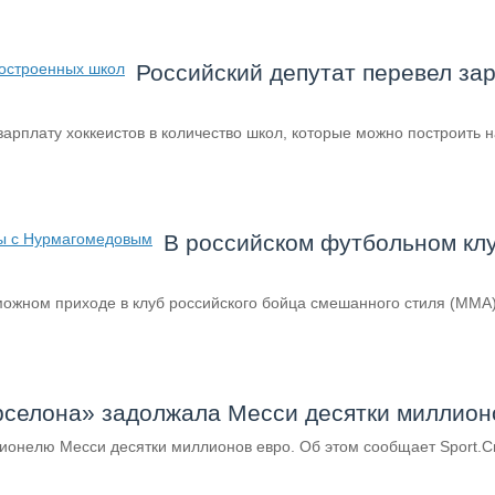
Российский депутат перевел за
рплату хоккеистов в количество школ, которые можно построить на
В российском футбольном кл
ожном приходе в клуб российского бойца смешанного стиля (MMA
селона» задолжала Месси десятки миллион
нелю Месси десятки миллионов евро. Об этом сообщает Sport.Си