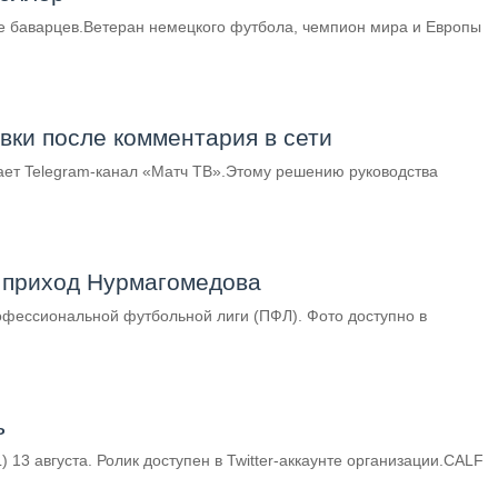
е баварцев.Ветеран немецкого футбола, чемпион мира и Европы
явки после комментария в сети
ает Telegram-канал «Матч ТВ».Этому решению руководства
 приход Нурмагомедова
фессиональной футбольной лиги (ПФЛ). Фото доступно в
ь
13 августа. Ролик доступен в Twitter-аккаунте организации.CALF