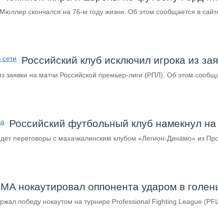
ллер скончался на 76-м году жизни. Об этом сообщается в сайт
Российский клуб исключил игрока из за
 заявки на матчи Российской премьер-лиги (РПЛ). Об этом сообщ
Российский футбольный клуб намекнул на
дет переговоры с махачкалинским клубом «Легион-Динамо» из Про
MA нокаутировал оппонента ударом в голен
 победу нокаутом на турнире Professional Fighting League (PFL) 