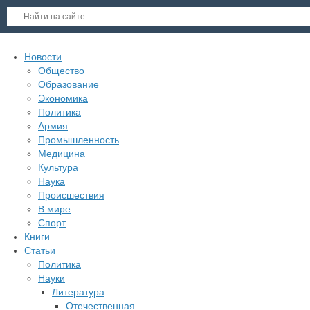
Новости
Общество
Образование
Экономика
Политика
Армия
Промышленность
Медицина
Культура
Наука
Происшествия
В мире
Спорт
Книги
Статьи
Политика
Науки
Литература
Отечественная