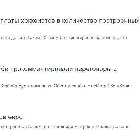
рплаты хоккеистов в количество построенных
 эти деньги. Таким образом он отреагировал на новость, что
убе прокомментировали переговоры с
) Хабиба Нурмагомедова. Об этом сообщает «Матч ТВ».«Когда
ов евро
не-гранатовые пока не выполнили контрактных обязательств