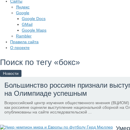
Сайты
Яндекс
Google
Google Docs
GMail
Google Maps
Rambler
Правила сайта
О проекте
Поиск по тегу «бокс»
Новости
Большинство россиян признали высту
на Олимпиаде успешным
Всероссийский центр изучения общественного мнения (ВЦИОМ)
как россияне оценили выступление национальной сборной на О
опубликованы на сайте исследовательской ...
Умер