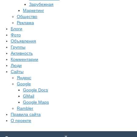
Зарубежная
Маркетинг
Общество
Реклама
Блоги
Фото
Объявления
Группы
Активность
Комментарии
Люди
Сайты
Яндекс
Google
Google Docs
GMail
Google Maps
Rambler
Правила сайта
О проекте