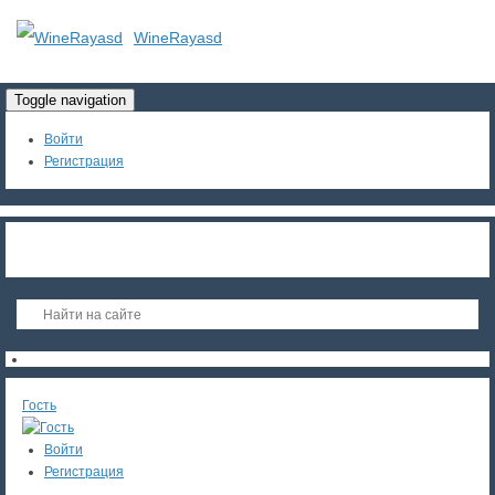
WineRayasd
Toggle navigation
Войти
Регистрация
Гость
Войти
Регистрация