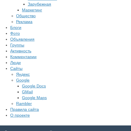
Зарубежная
Маркетинг
Общество
Реклама
Блоги
Фото
Объявления
Группы
Активность
Комментарии
Люди
Сайты
Яндекс
Google
Google Docs
GMail
Google Maps
Rambler
Правила сайта
О проекте