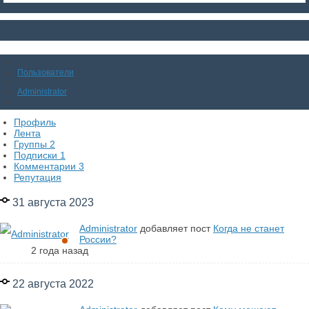
Пользователи
Administrator
Профиль
Лента
Группы
2
Подписки
1
Комментарии
3
Репутация
31 августа 2023
Administrator
добавляет пост
Когда не станет
России?
2 года назад
22 августа 2022