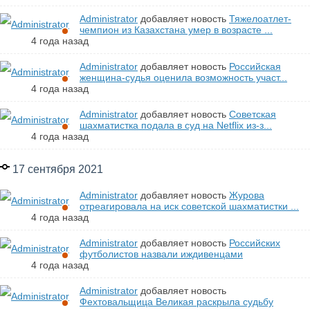
Administrator
добавляет новость
Тяжелоатлет-
чемпион из Казахстана умер в возрасте ...
4 года назад
Administrator
добавляет новость
Российская
женщина-судья оценила возможность участ...
4 года назад
Administrator
добавляет новость
Советская
шахматистка подала в суд на Netflix из-з...
4 года назад
17 сентября 2021
Administrator
добавляет новость
Журова
отреагировала на иск советской шахматистки ...
4 года назад
Administrator
добавляет новость
Российских
футболистов назвали иждивенцами
4 года назад
Administrator
добавляет новость
Фехтовальщица Великая раскрыла судьбу