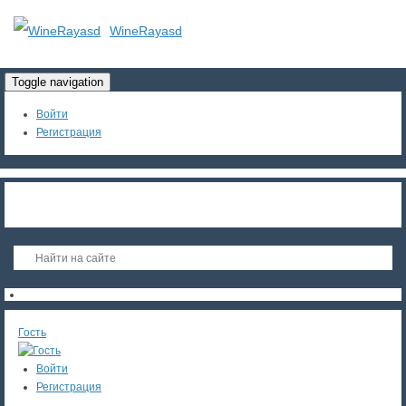
WineRayasd
Toggle navigation
Войти
Регистрация
Гость
Войти
Регистрация