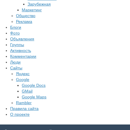
Зарубежная
Маркетинг
Общество
Реклама
Блоги
Фото
Объявления
Группы
Активность
Комментарии
Люди
Сайты
Яндекс
Google
Google Docs
GMail
Google Maps
Rambler
Правила сайта
О проекте