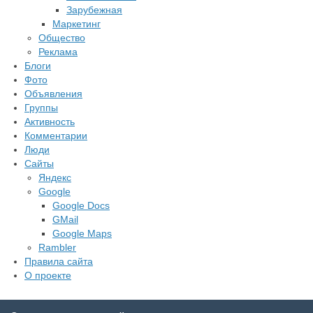
Зарубежная
Маркетинг
Общество
Реклама
Блоги
Фото
Объявления
Группы
Активность
Комментарии
Люди
Сайты
Яндекс
Google
Google Docs
GMail
Google Maps
Rambler
Правила сайта
О проекте