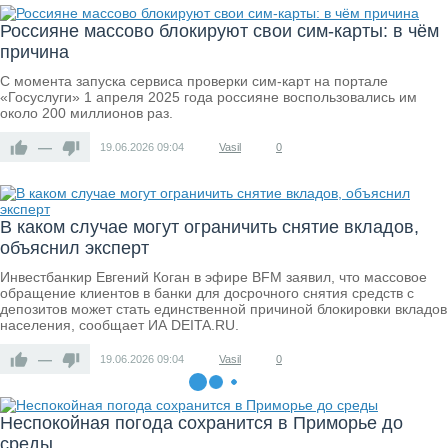
Россияне массово блокируют свои сим-карты: в чём
причина
С момента запуска сервиса проверки сим-карт на портале
«Госуслуги» 1 апреля 2025 года россияне воспользовались им
около 200 миллионов раз.
—
19.06.2026
09:04
Vasil
0
В каком случае могут ограничить снятие вкладов,
объяснил эксперт
Инвестбанкир Евгений Коган в эфире BFM заявил, что массовое
обращение клиентов в банки для досрочного снятия средств с
депозитов может стать единственной причиной блокировки вкладов
населения, сообщает ИА DEITA.RU.
—
19.06.2026
09:04
Vasil
0
Неспокойная погода сохранится в Приморье до
среды