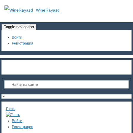
WineRayasd
Toggle navigation
Войти
Регистрация
Гость
Войти
Регистрация