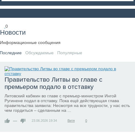
0
Новости
Информационные сообщения
Последние
Обсуждаемые
Популярные
Правительство Литвы во главе с
премьером подало в отставку
Литовский кабмин во главе с премьер-министром Ингой
Ругинене подал в отставку. Пока ещё действующая глава
правительства заявила: Несмотря на все трудности, у нас есть
чем гордиться – сделанным на ...
—
23.06.2026
19:34
Витя
0